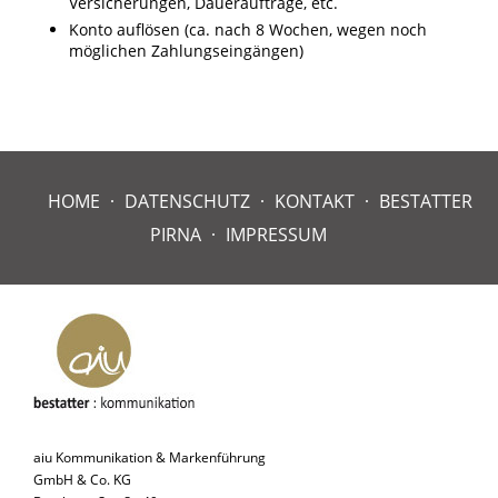
Versicherungen, Daueraufträge, etc.
Konto auflösen (ca. nach 8 Wochen, wegen noch
möglichen Zahlungseingängen)
HOME
DATENSCHUTZ
KONTAKT
BESTATTER
PIRNA
IMPRESSUM
aiu Kommunikation & Markenführung
GmbH & Co. KG