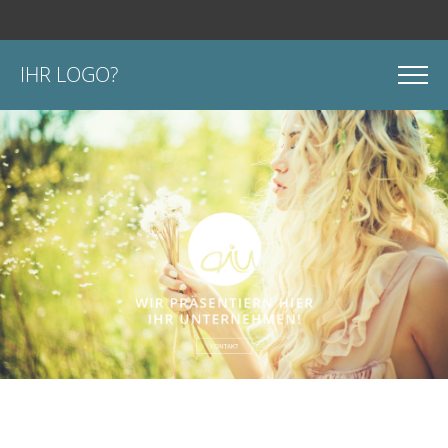
IHR LOGO?