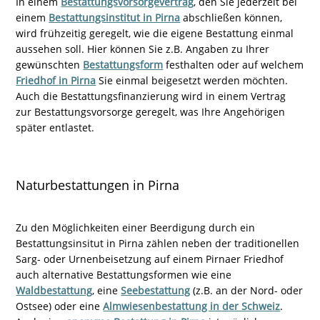
In einem
Bestattungsvorsorgevertrag
, den Sie jederzeit bei
einem
Bestattungsinstitut in Pirna
abschließen können,
wird frühzeitig geregelt, wie die eigene Bestattung einmal
aussehen soll. Hier können Sie z.B. Angaben zu Ihrer
gewünschten
Bestattungsform
festhalten oder auf welchem
Friedhof in Pirna
Sie einmal beigesetzt werden möchten.
Auch die Bestattungsfinanzierung wird in einem Vertrag
zur Bestattungsvorsorge geregelt, was Ihre Angehörigen
später entlastet.
Naturbestattungen in Pirna
Zu den Möglichkeiten einer Beerdigung durch ein
Bestattungsinsitut in Pirna zählen neben der traditionellen
Sarg- oder Urnenbeisetzung auf einem Pirnaer Friedhof
auch alternative Bestattungsformen wie eine
Waldbestattung
, eine
Seebestattung
(z.B. an der Nord- oder
Ostsee) oder eine
Almwiesenbestattung in der Schweiz
.