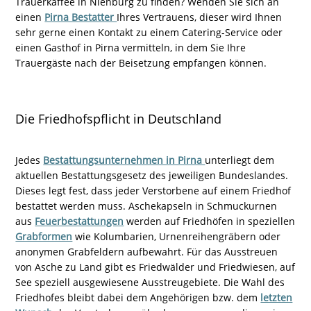
Trauerkaffee in Nienburg zu finden? Wenden Sie sich an
einen
Pirna Bestatter
Ihres Vertrauens, dieser wird Ihnen
sehr gerne einen Kontakt zu einem Catering-Service oder
einen Gasthof in Pirna vermitteln, in dem Sie Ihre
Trauergäste nach der Beisetzung empfangen können.
Die Friedhofspflicht in Deutschland
Jedes
Bestattungsunternehmen in Pirna
unterliegt dem
aktuellen Bestattungsgesetz des jeweiligen Bundeslandes.
Dieses legt fest, dass jeder Verstorbene auf einem Friedhof
bestattet werden muss. Aschekapseln in Schmuckurnen
aus
Feuerbestattungen
werden auf Friedhöfen in speziellen
Grabformen
wie Kolumbarien, Urnenreihengräbern oder
anonymen Grabfeldern aufbewahrt. Für das Ausstreuen
von Asche zu Land gibt es Friedwälder und Friedwiesen, auf
See speziell ausgewiesene Ausstreugebiete. Die Wahl des
Friedhofes bleibt dabei dem Angehörigen bzw. dem
letzten