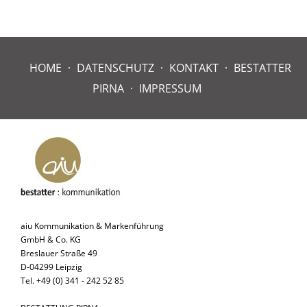
HOME
DATENSCHUTZ
KONTAKT
BESTATTER
PIRNA
IMPRESSUM
aiu Kommunikation & Markenführung
GmbH & Co. KG
Breslauer Straße 49
D-04299 Leipzig
Tel. +49 (0) 341 - 242 52 85